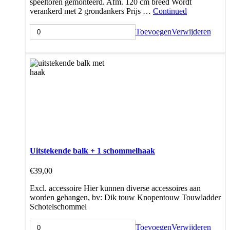
speeltoren gemonteerd. Afm. 120 cm breed Wordt
verankerd met 2 grondankers Prijs …
Continued
Toevoegen
Verwijderen
Uitstekende balk + 1 schommelhaak
€
39,00
Excl. accessoire Hier kunnen diverse accessoires aan
worden gehangen, bv: Dik touw Knopentouw Touwladder
Schotelschommel
Toevoegen
Verwijderen