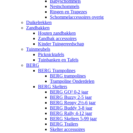
Babyschommels
Nestschommels
Ringen en Trapezes
Schommelaccessoires overig
Duikelrekken
Zandbakken
Houten zandbakken
Zandbak accessoires
Kinder Tuingereedschap
Tuinmeubels
Picknicktafels
Tuinbanken en Tafels
BERG
BERG Trampolines
BERG trampolines
Trampoline Onderdelen
BERG Skelters
BERG GO² 0-2 jaar
BERG Buzzy 2-5 jaar
BERG Reppy 2½-6 jaar
BERG Buddy 3-8 jaar
BERG Rally 4-12 jaar
BERG Skelters 5-99 jaar
BERG Trailers
Skelter accessoires