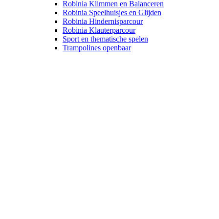
Robinia Klimmen en Balanceren
Robinia Speelhuisjes en Glijden
Robinia Hindernisparcour
Robinia Klauterparcour
Sport en thematische spelen
Trampolines openbaar