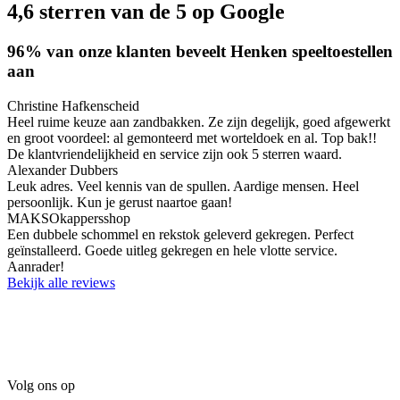
4,6 sterren
van de 5
op Google
96% van onze klanten beveelt Henken speeltoestellen
aan
Christine Hafkenscheid
Heel ruime keuze aan zandbakken. Ze zijn degelijk, goed afgewerkt
en groot voordeel: al gemonteerd met worteldoek en al. Top bak!!
De klantvriendelijkheid en service zijn ook 5 sterren waard.
Alexander Dubbers
Leuk adres. Veel kennis van de spullen. Aardige mensen. Heel
persoonlijk. Kun je gerust naartoe gaan!
MAKSOkappersshop
Een dubbele schommel en rekstok geleverd gekregen. Perfect
geïnstalleerd. Goede uitleg gekregen en hele vlotte service.
Aanrader!
Bekijk alle reviews
Volg ons op