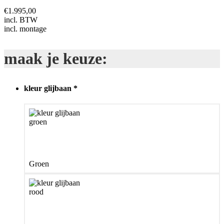
€
1.995,00
incl. BTW
incl. montage
maak je keuze:
kleur glijbaan
*
Groen