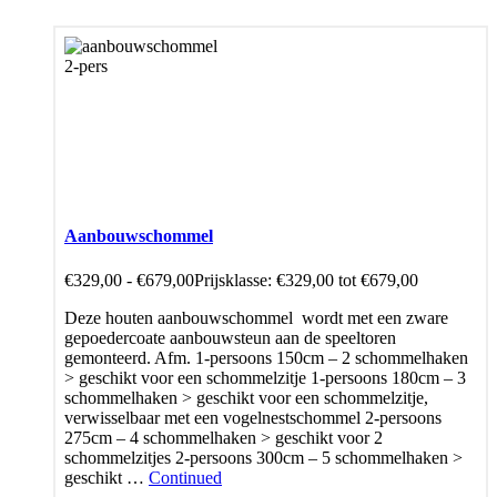
Aanbouwschommel
€
329,00
-
€
679,00
Prijsklasse: €329,00 tot €679,00
Deze houten aanbouwschommel wordt met een zware
gepoedercoate aanbouwsteun aan de speeltoren
gemonteerd. Afm. 1-persoons 150cm – 2 schommelhaken
> geschikt voor een schommelzitje 1-persoons 180cm – 3
schommelhaken > geschikt voor een schommelzitje,
verwisselbaar met een vogelnestschommel 2-persoons
275cm – 4 schommelhaken > geschikt voor 2
schommelzitjes 2-persoons 300cm – 5 schommelhaken >
geschikt …
Continued