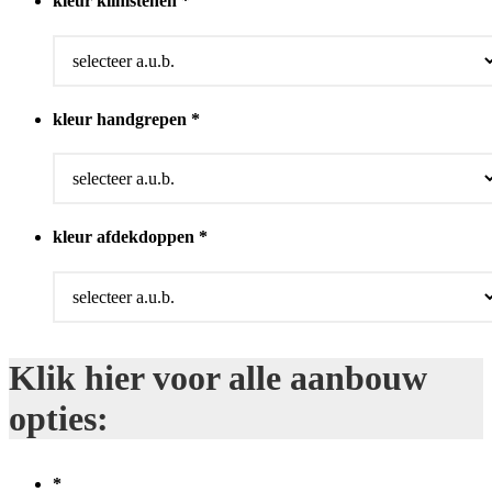
kleur klimstenen
*
kleur handgrepen
*
kleur afdekdoppen
*
Klik hier voor alle aanbouw
opties:
*