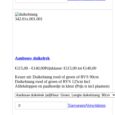
Aanbouw duikelrek
€
115,00
-
€
140,00
Prijsklasse: €115,00 tot €140,00
Keuze uit: Duikelstang rood of groen of RVS 90cm
Duikelstang rood of groen of RVS 125cm Incl
Afdekdoppen en paalhoedje in kleur (Prijs is incl plaatsen)
Toevoegen
Verwijderen