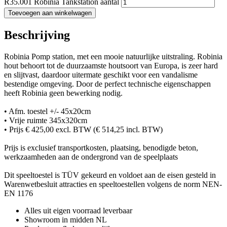
R35.001 Robinia Tankstation aantal
Toevoegen aan winkelwagen
Beschrijving
Robinia Pomp station, met een mooie natuurlijke uitstraling. Robinia
hout behoort tot de duurzaamste houtsoort van Europa, is zeer hard
en slijtvast, daardoor uitermate geschikt voor een vandalisme
bestendige omgeving. Door de perfect technische eigenschappen
heeft Robinia geen bewerking nodig.
• Afm. toestel +/- 45x20cm
• Vrije ruimte 345x320cm
• Prijs € 425,00 excl. BTW (€ 514,25 incl. BTW)
Prijs is exclusief transportkosten, plaatsing, benodigde beton,
werkzaamheden aan de ondergrond van de speelplaats
Dit speeltoestel is TÜV gekeurd en voldoet aan de eisen gesteld in
Warenwetbesluit attracties en speeltoestellen volgens de norm NEN-
EN 1176
Alles uit eigen voorraad leverbaar
Showroom in midden NL