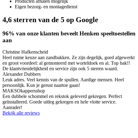
Producten afhalen mogelijk
Eigen bezorg- en montagedienst
4,6 sterren
van de 5
op Google
96% van onze klanten beveelt Henken speeltoestellen
aan
Christine Hafkenscheid
Heel ruime keuze aan zandbakken. Ze zijn degelijk, goed afgewerkt
en groot voordeel: al gemonteerd met worteldoek en al. Top bak!!
De klantvriendelijkheid en service zijn ook 5 sterren waard.
Alexander Dubbers
Leuk adres. Veel kennis van de spullen. Aardige mensen. Heel
persoonlijk. Kun je gerust naartoe gaan!
MAKSOkappersshop
Een dubbele schommel en rekstok geleverd gekregen. Perfect
geïnstalleerd. Goede uitleg gekregen en hele vlotte service.
Aanrader!
Bekijk alle reviews